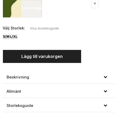
Kamouflage
Välj
Storlek:
Visa storleksguide
S/M
L/XL
Lägg till varukorgen
Beskrivning
Allmänt
Storleksguide