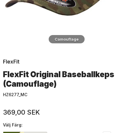
Camouflage
FlexFit
FlexFit Original Baseballkeps
(Camouflage)
HZ6277_MC
369,00 SEK
Välj
Färg: