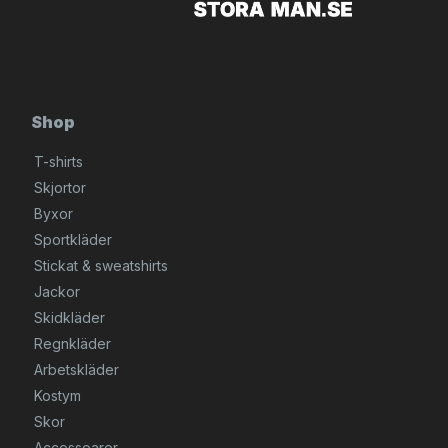
Shop
T-shirts
Skjortor
Byxor
Sportkläder
Stickat & sweatshirts
Jackor
Skidkläder
Regnkläder
Arbetskläder
Kostym
Skor
Accessoarer