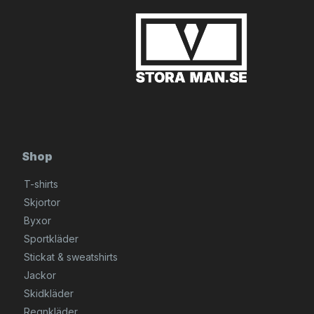
Shop
T-shirts
Skjortor
Byxor
Sportkläder
Stickat & sweatshirts
Jackor
Skidkläder
Regnkläder