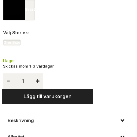
Svart
Välj
Storlek:
One Size
I lager
Lägg till varukorgen
Beskrivning
Allmänt