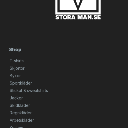
Shop
T-shirts
Skjortor
Byxor
Sportkläder
Stickat & sweatshirts
Jackor
Skidkläder
Regnkläder
Arbetskläder
Kostym