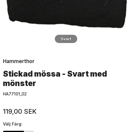
Svart
Hammerthor
Stickad mössa - Svart med
mönster
HA77101_02
119,00 SEK
Välj
Färg: