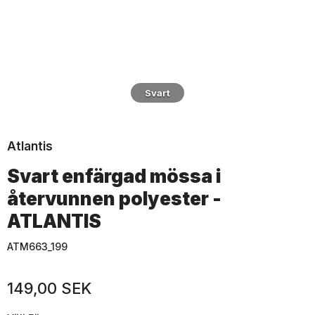
Svart
Atlantis
Svart enfärgad mössa i
återvunnen polyester -
ATLANTIS
ATM663_199
149,00 SEK