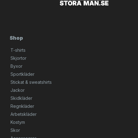
Shop
T-shirts
Skjortor
Byxor
Sportkläder
Stickat & sweatshirts
Jackor
Skidkläder
Regnkläder
Arbetskläder
Kostym
Skor