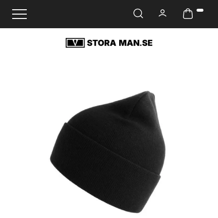
Ändra navigering