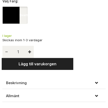
Välj
Färg:
Svart
I lager
Lägg till varukorgen
Beskrivning
Allmänt