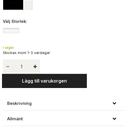
Välj
Storlek:
One Size
I lager
Lägg till varukorgen
Beskrivning
Allmänt