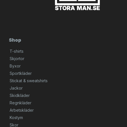
Shop
T-shirts
Skjortor
Byxor
Sportkläder
Stickat & sweatshirts
Jackor
Skidkläder
Regnkläder
Arbetskläder
Kostym
Skor