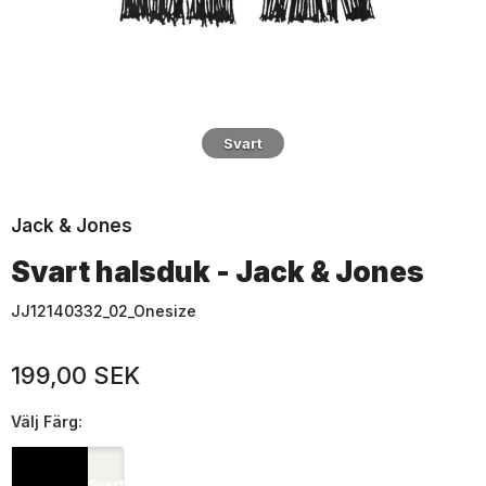
Svart
Jack & Jones
Svart halsduk - Jack & Jones
JJ12140332_02_Onesize
199,00 SEK
Välj
Färg:
Svart