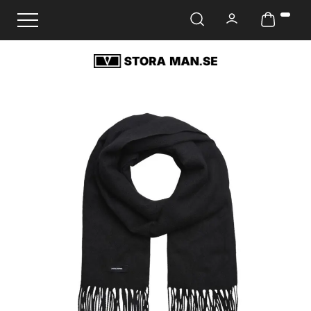
Ändra navigering