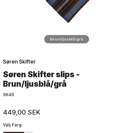
Brun/ljusblå/grå
Søren Skifter
Søren Skifter slips -
Brun/ljusblå/grå
SK46
449,00 SEK
Välj
Färg: