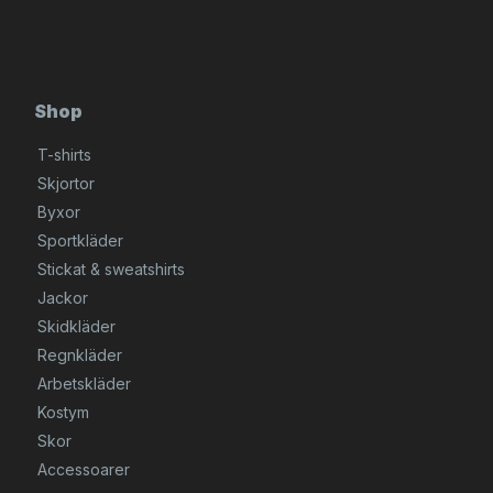
Shop
T-shirts
Skjortor
Byxor
Sportkläder
Stickat & sweatshirts
Jackor
Skidkläder
Regnkläder
Arbetskläder
Kostym
Skor
Accessoarer