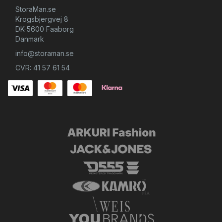
StoraMan.se
Krogsbjergvej 8
DK-5600 Faaborg
Danmark
info@storaman.se
CVR: 41 57 61 54