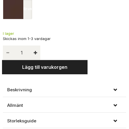
Brun
I lager
Lägg till varukorgen
Beskrivning
Allmänt
Storleksguide