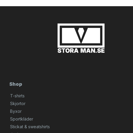
Shop
T-shirts
Skjortor
Byxor
Sportkläder
Stickat & sweatshirts