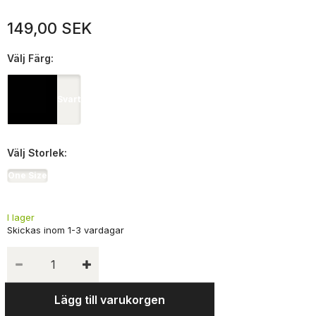
149,00 SEK
Välj
Färg:
Svart
Välj
Storlek:
One Size
I lager
Lägg till varukorgen