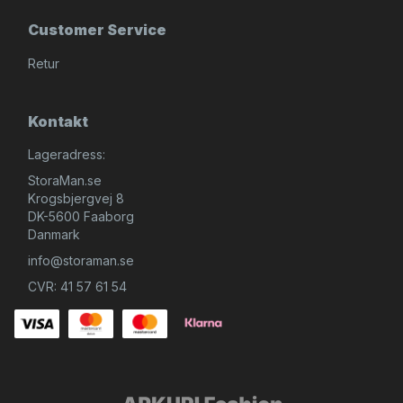
Customer Service
Retur
Kontakt
Lageradress:
StoraMan.se
Krogsbjergvej 8
DK-5600 Faaborg
Danmark
info@storaman.se
CVR: 41 57 61 54