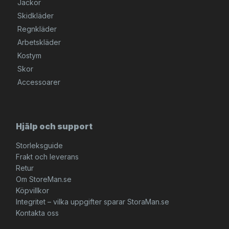
Jackor
Skidkläder
Regnkläder
Arbetskläder
Kostym
Skor
Accessoarer
Hjälp och support
Storleksguide
Frakt och leverans
Retur
Om StoreMan.se
Köpvillkor
Integritet – vilka uppgifter sparar StoraMan.se
Kontakta oss