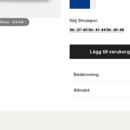
Välj
Strumpor:
Blue - 41/44
Midnight Blue - 
Str. 37-40
Str. 41-44
Str. 45-48
Lägg till varukor
Beskrivning
Allmänt