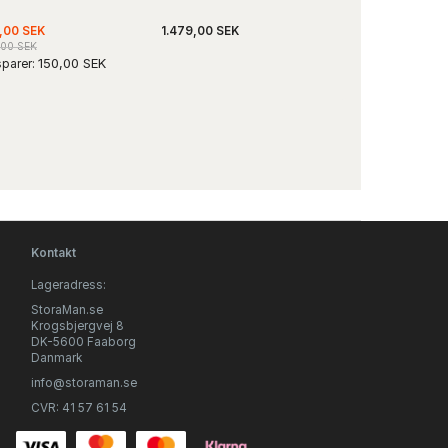
Momenti
,00 SEK
1.479,00 SEK
269,00 SEK
,00 SEK
150,00 SEK
parer:
Kontakt
Lageradress:
StoraMan.se
Krogsbjergvej 8
DK-5600 Faaborg
Danmark
info@storaman.se
CVR: 41 57 61 54