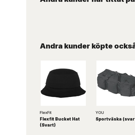
Andra kunder köpte ocks
FlexFit
YOU
Flexfit Bucket Hat
Sportväska (svar
(Svart)