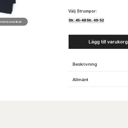
Välj
Strumpor:
Str. 45-48
Str. 49-52
ennissockor
Lägg till varukor
Beskrivning
Allmänt