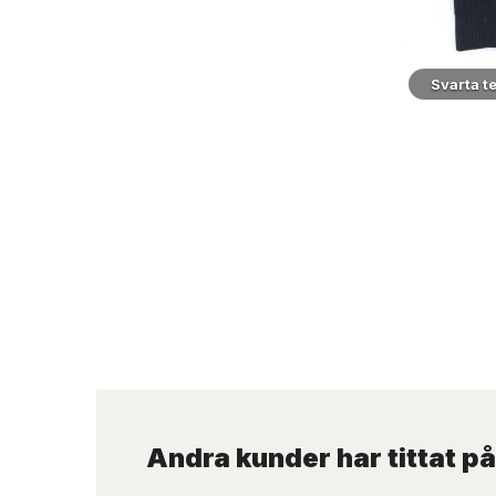
Svarta t
Andra kunder har tittat på