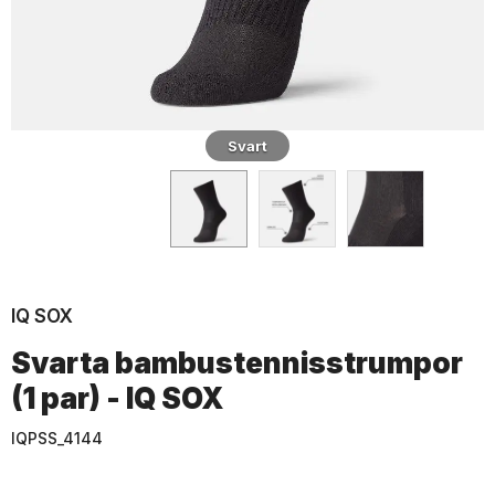
Svart
IQ SOX
Svarta bambustennisstrumpor
(1 par) - IQ SOX
IQPSS_4144