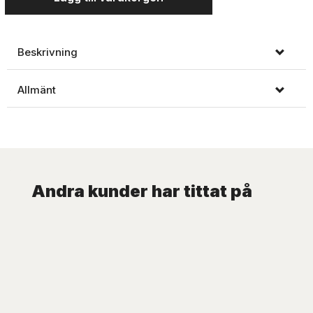
Beskrivning
Allmänt
Andra kunder har tittat på