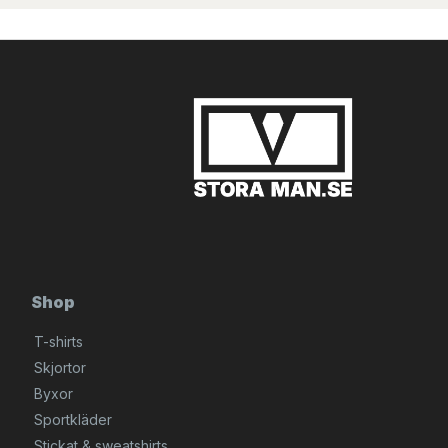
Shop
T-shirts
Skjortor
Byxor
Sportkläder
Stickat & sweatshirts