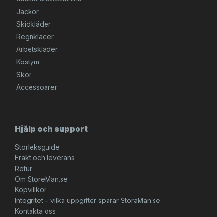
Jackor
Skidkläder
Regnkläder
Arbetskläder
Kostym
Skor
Accessoarer
Hjälp och support
Storleksguide
Frakt och leverans
Retur
Om StoreMan.se
Köpvillkor
Integritet – vilka uppgifter sparar StoraMan.se
Kontakta oss