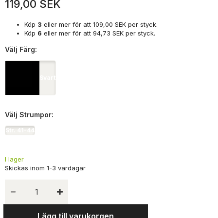
119,00 SEK
Köp
3
eller mer för att
109,00 SEK
per styck.
Köp
6
eller mer för att
94,73 SEK
per styck.
Välj
Färg:
Svart
Välj
Strumpor:
Str. 41-44
I lager
Lägg till varukorgen