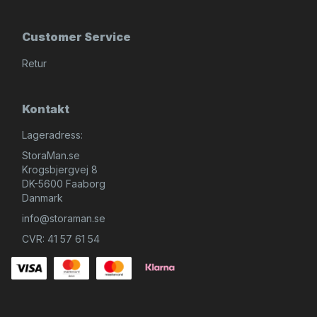
Customer Service
Retur
Kontakt
Lageradress:
StoraMan.se
Krogsbjergvej 8
DK-5600 Faaborg
Danmark
info@storaman.se
CVR: 41 57 61 54