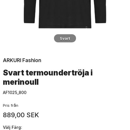
Svart
ARKURI Fashion
Svart termoundertröja i
merinoull
AF1025_800
Pris från
889,00 SEK
Välj
Färg: