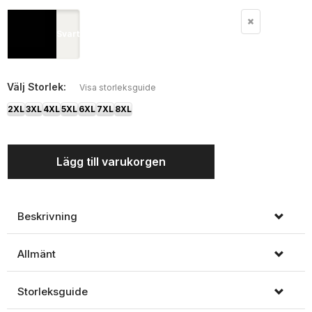
Svart
Välj
Storlek:
Visa storleksguide
2XL
3XL
4XL
5XL
6XL
7XL
8XL
Lägg till varukorgen
Beskrivning
Allmänt
Storleksguide