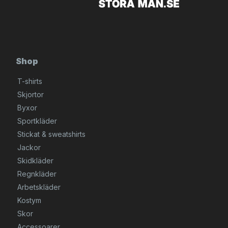
Shop
T-shirts
Skjortor
Byxor
Sportkläder
Stickat & sweatshirts
Jackor
Skidkläder
Regnkläder
Arbetskläder
Kostym
Skor
Accessoarer